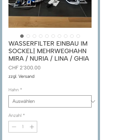
WASSERFILTER EINBAU IM
SOCKEL| MEHRWEGHAHN
MIRA / NURIA / LINA / GHIA
Preis
CHF 2'300.00
zzgl. Versand
Hahn
*
Anzahl
*