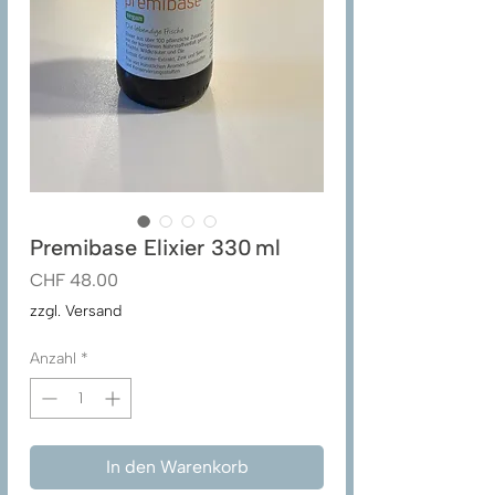
Premibase Elixier 330 ml
Preis
CHF 48.00
zzgl. Versand
Anzahl
*
In den Warenkorb