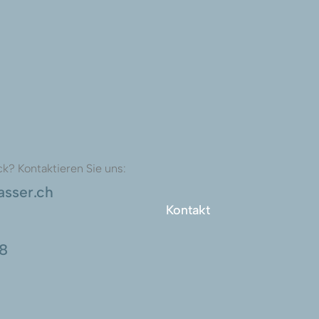
k? Kontaktieren Sie uns:
asser.ch
Kontakt
48