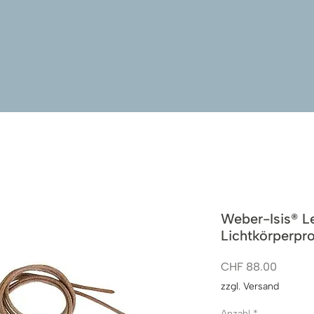
Weber-Isis® L
Lichtkörperpr
Preis
CHF 88.00
zzgl. Versand
Anzahl
*